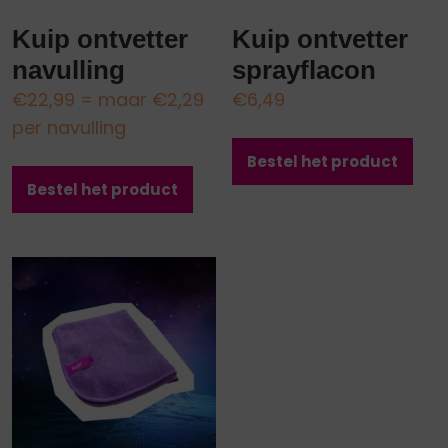
Kuip ontvetter
Kuip ontvetter
navulling
sprayflacon
€
22,99
= maar €2,29
€
6,49
per navulling
Bestel het product
Bestel het product