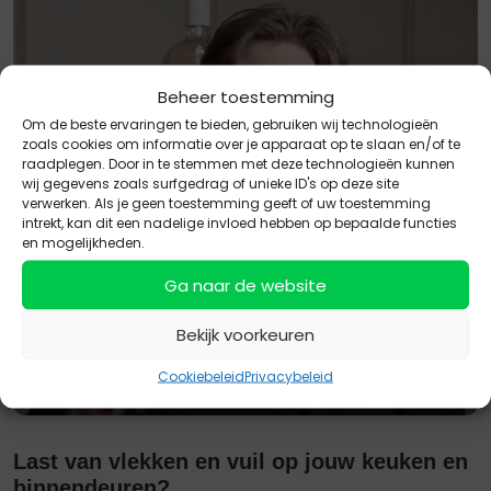
Beheer toestemming
Om de beste ervaringen te bieden, gebruiken wij technologieën
zoals cookies om informatie over je apparaat op te slaan en/of te
raadplegen. Door in te stemmen met deze technologieën kunnen
wij gegevens zoals surfgedrag of unieke ID's op deze site
verwerken. Als je geen toestemming geeft of uw toestemming
intrekt, kan dit een nadelige invloed hebben op bepaalde functies
en mogelijkheden.
Ga naar de website
Bekijk voorkeuren
Cookiebeleid
Privacybeleid
Last van vlekken en vuil op jouw keuken en
binnendeuren?