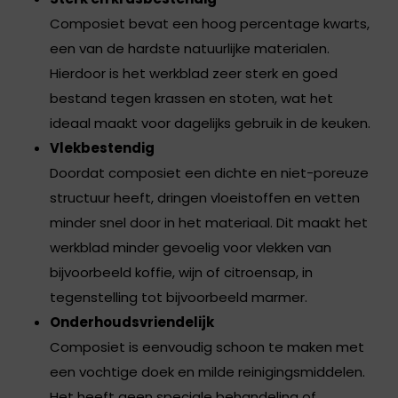
Composiet bevat een hoog percentage kwarts,
een van de hardste natuurlijke materialen.
Hierdoor is het werkblad zeer sterk en goed
bestand tegen krassen en stoten, wat het
ideaal maakt voor dagelijks gebruik in de keuken.
Vlekbestendig
Doordat composiet een dichte en niet-poreuze
structuur heeft, dringen vloeistoffen en vetten
minder snel door in het materiaal. Dit maakt het
werkblad minder gevoelig voor vlekken van
bijvoorbeeld koffie, wijn of citroensap, in
tegenstelling tot bijvoorbeeld marmer.
Onderhoudsvriendelijk
Composiet is eenvoudig schoon te maken met
een vochtige doek en milde reinigingsmiddelen.
Het heeft geen speciale behandeling of