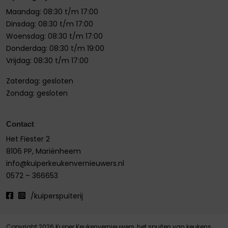
Maandag: 08:30 t/m 17:00
Dinsdag: 08:30 t/m 17:00
Woensdag: 08:30 t/m 17:00
Donderdag: 08:30 t/m 19:00
Vrijdag: 08:30 t/m 17:00
Zaterdag: gesloten
Zondag: gesloten
Contact
Het Fiester 2
8106 PP, Mariënheem
info@kuiperkeukenvernieuwers.nl
0572 – 366653
/kuiperspuiterij
Copyright 2026 Kuiper Keukenvernieuwers, het spuiten van keukens,