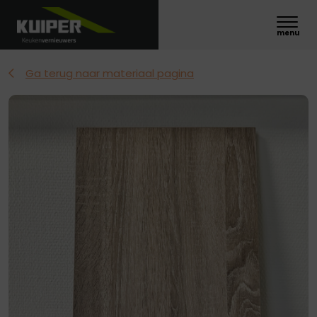
Ga terug naar materiaal pagina