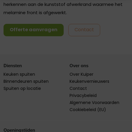
herkennen aan de kunststof afwerkrand waarmee het
melamine front is afgewerkt.
Offerte aanvragen
Contact
Diensten
Over ons
Keuken spuiten
Over Kuiper
Binnendeuren spuiten
Keukenvernieuwers
Spuiten op locatie
Contact
Privacybeleid
Algemene Voorwaarden
Cookiebeleid (EU)
Openingstijden